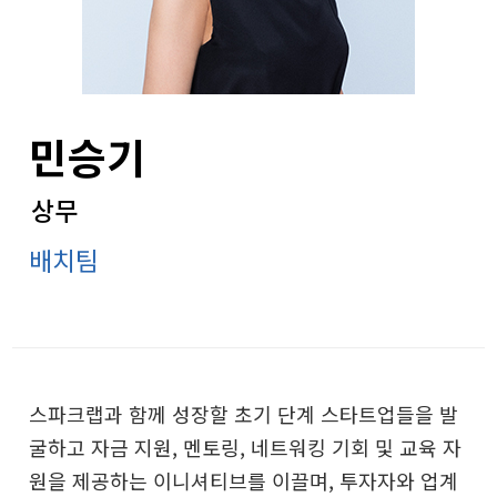
민승기
상무
배치팀
스파크랩과 함께 성장할 초기 단계 스타트업들을 발
굴하고 자금 지원, 멘토링, 네트워킹 기회 및 교육 자
원을 제공하는 이니셔티브를 이끌며, 투자자와 업계