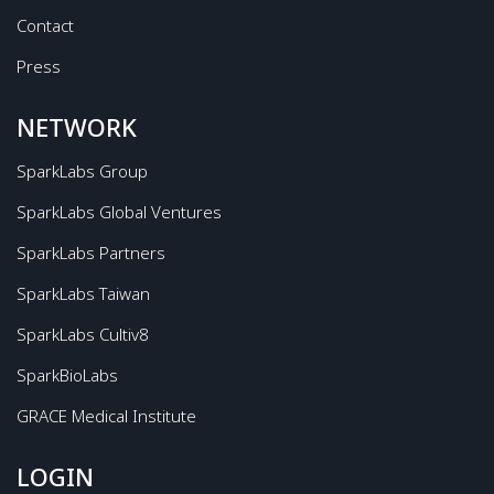
Contact
Press
NETWORK
SparkLabs Group
SparkLabs Global Ventures
SparkLabs Partners
SparkLabs Taiwan
SparkLabs Cultiv8
SparkBioLabs
GRACE Medical Institute
LOGIN