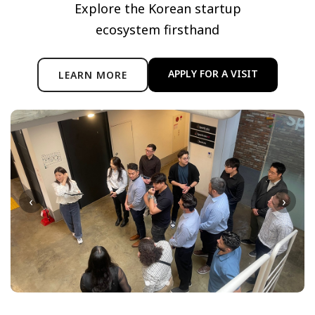
Explore the Korean startup
ecosystem firsthand
APPLY FOR A VISIT
LEARN MORE
‹
›