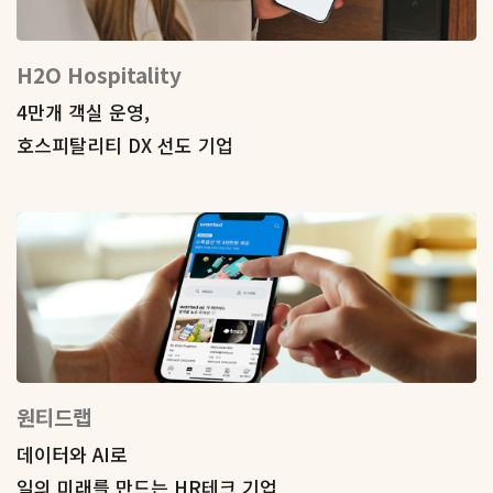
H2O Hospitality
4만개 객실 운영,
호스피탈리티 DX 선도 기업
원티드랩
데이터와 AI로
일의 미래를 만드는 HR테크 기업