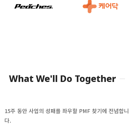
What We'll Do Together
15주 동안 사업의 성패를 좌우할 PMF 찾기에 전념합니
다.