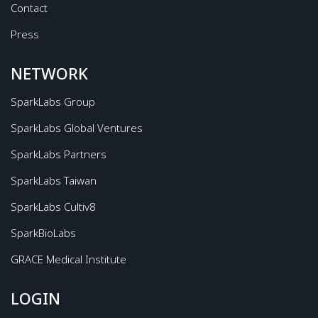
Contact
Press
NETWORK
SparkLabs Group
SparkLabs Global Ventures
SparkLabs Partners
SparkLabs Taiwan
SparkLabs Cultiv8
SparkBioLabs
GRACE Medical Institute
LOGIN