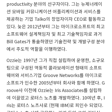
productivity 분야의 선구자이다. 그는 뉴제너레이
션 모바일 커뮤니케이션 어플리케이션과 서비스를
제공하는 기업 Talko의 창업자이자 CEO로 활동하고
있다. 늦은 2012년부터 그는 마이크로소프트의 최고
소프트웨어 설계책임자 및 최고 기술책임자로 과거
Bill Gates가 통솔하였던 기술전략 및 개발구성 분야
에서 주도적 역할을 이행하였다.
Ozzie는 1997년 그가 직접 설립하여 운영한, 소규모
팀으로 구성된 역동적 콜라보레이션 형태의 소프트
웨어와 서비스기업 Groove Networks를 마이크로
소프트가 인수한 2005년부터 회사와 함께 하였다. G
roove사 이전에 Ozzie는 Iris Associates를 설립하
여 이끌었고 로터스 노츠를 개발하였다. 10여년 후, I
ris는 로터스 노츠사로 (현재 IBM)로 피인수 되었다.