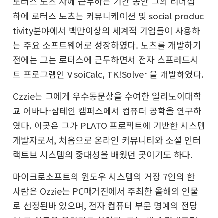
로터스 노츠 사에 근무하는 기간 동안 그의 리더십
하에 로터스 노츠는 커뮤니케이션 및 social produc
tivity분야에서 백만이상의 세계적 기업들이 사용하
는 주요 소프트웨어로 성장하였다. 노츠를 개발하기
전에는 그는 로터스에 근무하면서 전자 스프레드시
트 프로그램인 VisoiCalc, TK!Solver 을 개발하였다.
Ozzie는 그에게 우수동문상을 수여한 일리노이대학
교 어바나-샴테인 캠퍼스에서 컴퓨터 공학을 연구하
였다. 이곳은 그가 PLATO 프로젝트에 기반한 시스템
개발자로서, 처음으로 온라인 커뮤니티와 소셜 인터
랙트브 시스템의 중대성을 배웠던 곳이기도 하다.
마이크로소프트의 윈도우 시스템의 거장 7인의 한
사람은 Ozzie는 PC매거진에서 주최한 올해의 인물
로 선정된바 있으며, 전자 컴퓨터 부문 명예의 전당