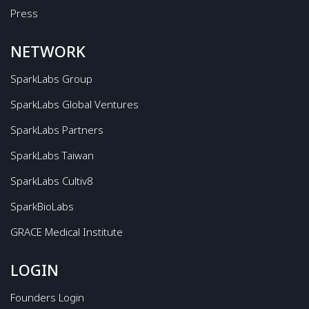
Press
NETWORK
SparkLabs Group
SparkLabs Global Ventures
SparkLabs Partners
SparkLabs Taiwan
SparkLabs Cultiv8
SparkBioLabs
GRACE Medical Institute
LOGIN
Founders Login