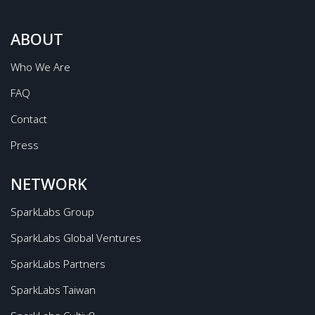
ABOUT
Who We Are
FAQ
Contact
Press
NETWORK
SparkLabs Group
SparkLabs Global Ventures
SparkLabs Partners
SparkLabs Taiwan