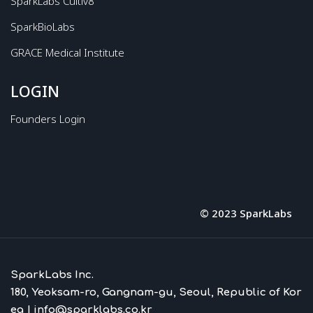
SparkLabs Cultiv8
SparkBioLabs
GRACE Medical Institute
LOGIN
Founders Login
© 2023 SparkLabs
SparkLabs Inc.
180, Yeoksam-ro, Gangnam-gu, Seoul, Republic of Kor
ea |
info@sparklabs.co.kr